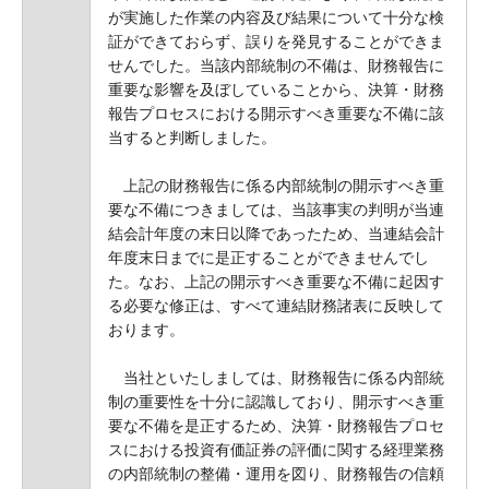
が実施した作業の内容及び結果について十分な検
証ができておらず、誤りを発見することができま
せんでした。当該内部統制の不備は、財務報告に
重要な影響を及ぼしていることから、決算・財務
報告プロセスにおける開示すべき重要な不備に該
当すると判断しました。
上記の財務報告に係る内部統制の開示すべき重
要な不備につきましては、当該事実の判明が当連
結会計年度の末日以降であったため、当連結会計
年度末日までに是正することができませんでし
た。なお、上記の開示すべき重要な不備に起因す
る必要な修正は、すべて連結財務諸表に反映して
おります。
当社といたしましては、財務報告に係る内部統
制の重要性を十分に認識しており、開示すべき重
要な不備を是正するため、決算・財務報告プロセ
スにおける投資有価証券の評価に関する経理業務
の内部統制の整備・運用を図り、財務報告の信頼