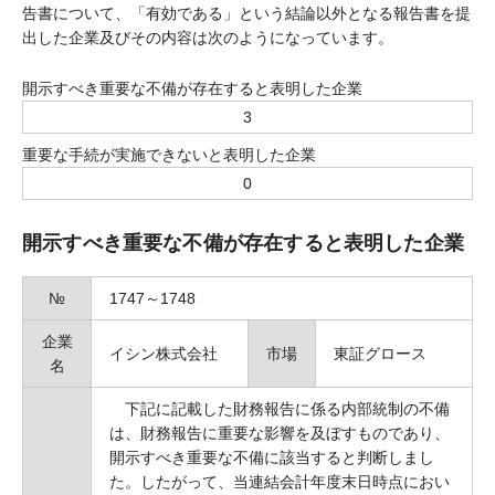
告書について、「有効である」という結論以外となる報告書を提
出した企業及びその内容は次のようになっています。
開示すべき重要な不備が存在すると表明した企業
3
重要な手続が実施できないと表明した企業
0
開示すべき重要な不備が存在すると表明した企業
№
1747～1748
企業
イシン株式会社
市場
東証グロース
名
下記に記載した財務報告に係る内部統制の不備
は、財務報告に重要な影響を及ぼすものであり、
開示すべき重要な不備に該当すると判断しまし
た。したがって、当連結会計年度末日時点におい