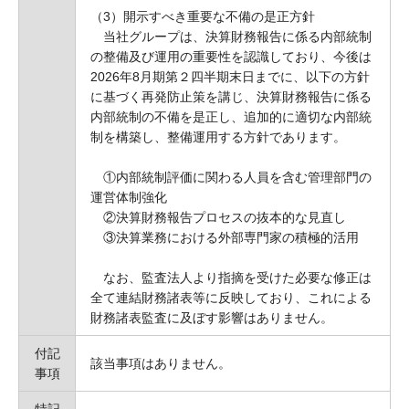
（3）開示すべき重要な不備の是正方針
当社グループは、決算財務報告に係る内部統制
の整備及び運用の重要性を認識しており、今後は
2026年8月期第２四半期末日までに、以下の方針
に基づく再発防止策を講じ、決算財務報告に係る
内部統制の不備を是正し、追加的に適切な内部統
制を構築し、整備運用する方針であります。
①内部統制評価に関わる人員を含む管理部門の
運営体制強化
②決算財務報告プロセスの抜本的な見直し
③決算業務における外部専門家の積極的活用
なお、監査法人より指摘を受けた必要な修正は
全て連結財務諸表等に反映しており、これによる
財務諸表監査に及ぼす影響はありません。
付記
該当事項はありません。
事項