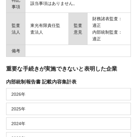
特記
該当事項はありません。
事項
財務諸表監査：
監査
東光有限責任監
監査
適正
法人
査法人
意見
内部統制監査：
適正
備考
重要な手続きが実施できないと表明した企業
内部統制報告書 記載内容集計表
2026年
2025年
2024年