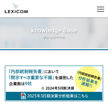
knowledge Base
ナレッジベース