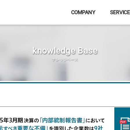
COMPANY
SERVIC
knowledge Base
ナレッジベース