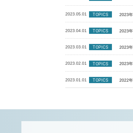
2023.05.01
202
TOPICS
2023.04.01
202
TOPICS
2023.03.01
202
TOPICS
2023.02.01
202
TOPICS
2023.01.01
202
TOPICS