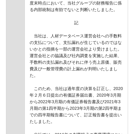
度末時点において、当社グループの財務報告に係
る内部統制は有効でないと判断いたしました。
記
当社は、人材データベース運営会社への手数料
の支払について、支払漏れが生じているのではな
いかとの指摘を一部の運営会社より受けました。
運営会社との協議及び社内調査を実施した結果、
手数料の支払漏れ及びそれに伴う売上原価、販売
費及び一般管理費の計上漏れが判明いたしまし
た。
このため、当社は過年度の決算を訂正し、2020
年２月６日提出の有価証券届出書、2020年3月期
から2022年3月期の有価証券報告書及び2021年3
月期の第1四半期から2023年3月期の第2四半期ま
での四半期報告書について、訂正報告書を提出い
たしました。