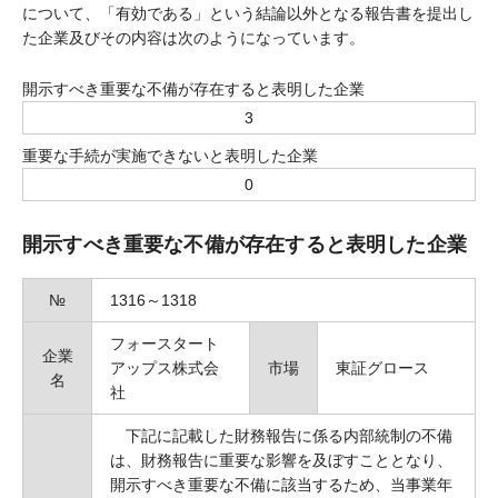
について、「有効である」という結論以外となる報告書を提出し
た企業及びその内容は次のようになっています。
開示すべき重要な不備が存在すると表明した企業
3
重要な手続が実施できないと表明した企業
0
開示すべき重要な不備が存在すると表明した企業
№
1316～1318
フォースタート
企業
アップス株式会
市場
東証グロース
名
社
下記に記載した財務報告に係る内部統制の不備
は、財務報告に重要な影響を及ぼすこととなり、
開示すべき重要な不備に該当するため、当事業年