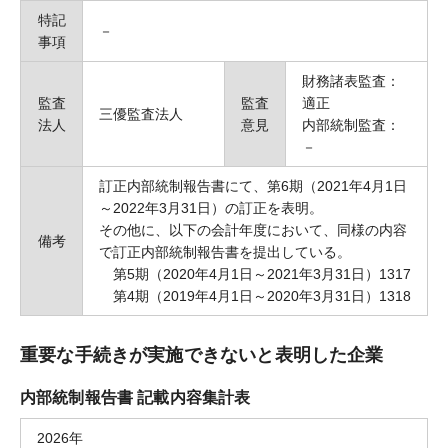
特記
－
事項
財務諸表監査：
監査
監査
適正
三優監査法人
法人
意見
内部統制監査：
－
訂正内部統制報告書にて、第6期（2021年4月1日
～2022年3月31日）の訂正を表明。
その他に、以下の会計年度において、同様の内容
備考
で訂正内部統制報告書を提出している。
第5期（2020年4月1日～2021年3月31日）1317
第4期（2019年4月1日～2020年3月31日）1318
重要な手続きが実施できないと表明した企業
内部統制報告書 記載内容集計表
2026年