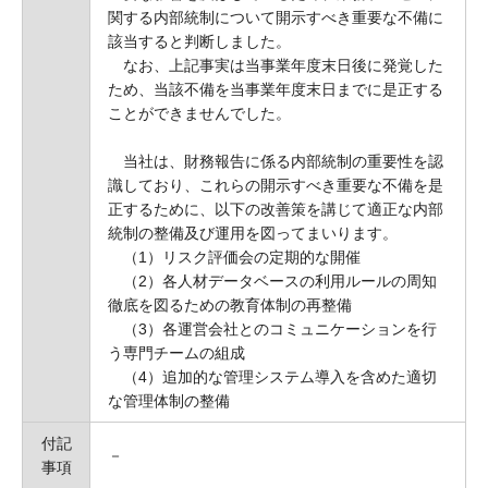
関する内部統制について開示すべき重要な不備に
該当すると判断しました。
なお、上記事実は当事業年度末日後に発覚した
ため、当該不備を当事業年度末日までに是正する
ことができませんでした。
当社は、財務報告に係る内部統制の重要性を認
識しており、これらの開示すべき重要な不備を是
正するために、以下の改善策を講じて適正な内部
統制の整備及び運用を図ってまいります。
（1）リスク評価会の定期的な開催
（2）各人材データベースの利用ルールの周知
徹底を図るための教育体制の再整備
（3）各運営会社とのコミュニケーションを行
う専門チームの組成
（4）追加的な管理システム導入を含めた適切
な管理体制の整備
付記
－
事項