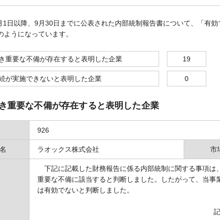
9月1日以降、9月30日までに公表された内部統制報告書について、「有
のようになっています。
き重要な不備が存在すると表明した企業
19
続が実施できないと表明した企業
0
き重要な不備が存在すると表明した企業
926
名
ラオックス株式会社
市
下記に記載した財務報告に係る内部統制に関する事項は、
重要な不備に該当すると判断しました。したがって、当事
は有効でないと判断しました。