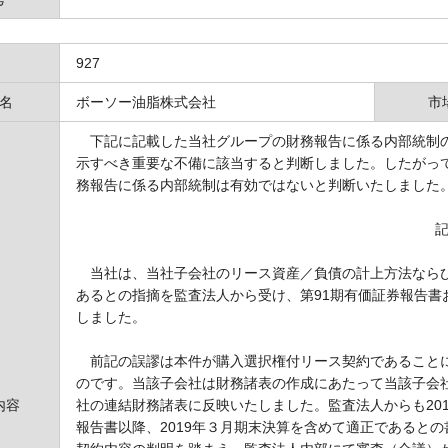
927
名
ボーソー油脂株式会社
市
下記に記載した当社グループの財務報告に係る内部統制の
示すべき重要な不備に該当すると判断しました。したがっ
務報告に係る内部統制は有効ではないと判断いたしました
当社は、当社子会社のリース資産／負債の計上方法ならび
あるとの指摘を監査法人から受け、第91期有価証券報告書
しました。
前記の誤謬は本件が購入選択権付リース契約であることに
のです。当該子会社は財務諸表の作成にあたって当該子会
内容
社の連結財務諸表に反映いたしました。監査法人からも201
報告書以降、2019年３月期末決算を含めて適正であると