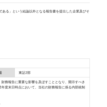
効である」という結論以外となる報告書を提出した企業及びそ
場
東証2部
財務報告に重要な影響を及ぼすこととなり、開示すべき
業年度末日時点において、当社の財務報告に係る内部統制
記