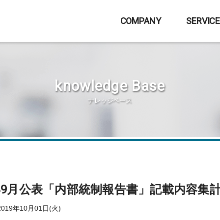
COMPANY
SERVIC
knowledge Base
ナレッジベース
9年9月公表「内部統制報告書」記載内容集
19年10月01日(火)