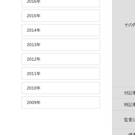
2016年
2015年
その
2014年
2013年
2012年
2011年
2010年
付記
2009年
特記
監査
備