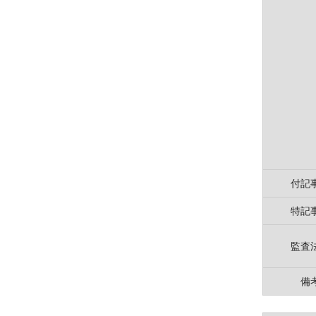
付記
特記
監査
備