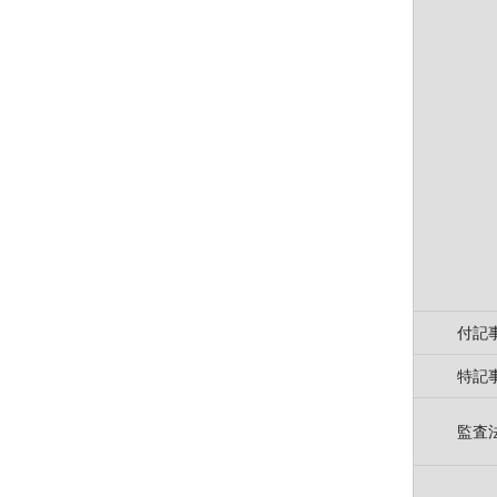
付記
特記
監査