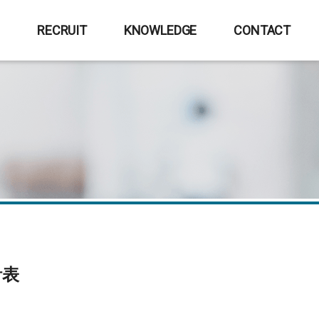
E
RECRUIT
KNOWLEDGE
CONTACT
計表