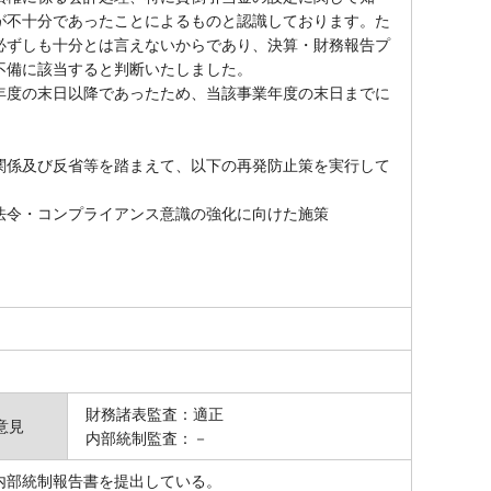
が不十分であったことによるものと認識しております。た
必ずしも十分とは言えないからであり、決算・財務報告プ
不備に該当すると判断いたしました。
度の末日以降であったため、当該事業年度の末日までに
係及び反省等を踏まえて、以下の再発防止策を実行して
令・コンプライアンス意識の強化に向けた施策
財務諸表監査：適正
意見
内部統制監査：－
内部統制報告書を提出している。