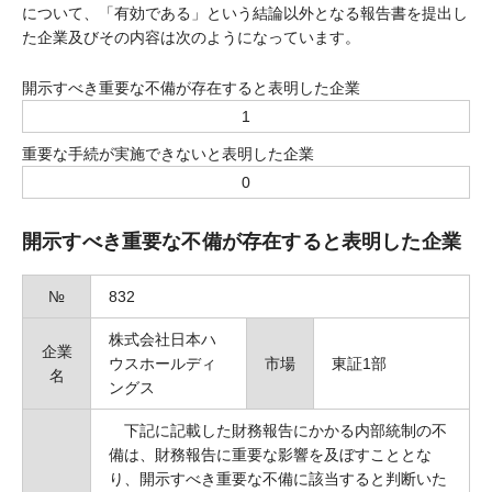
について、「有効である」という結論以外となる報告書を提出し
た企業及びその内容は次のようになっています。
開示すべき重要な不備が存在すると表明した企業
1
重要な手続が実施できないと表明した企業
0
開示すべき重要な不備が存在すると表明した企業
№
832
株式会社日本ハ
企業
ウスホールディ
市場
東証1部
名
ングス
下記に記載した財務報告にかかる内部統制の不
備は、財務報告に重要な影響を及ぼすこととな
り、開示すべき重要な不備に該当すると判断いた