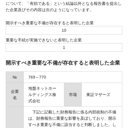
について、「有効である」という結論以外となる報告書を提出し
た企業及びその内容は次のようになっています。
開示すべき重要な不備が存在すると表明した企業
10
重要な手続が実施できないと表明した企業
1
開示すべき重要な不備が存在すると表明した企業
№
769～770
地盤ネットホー
企業
ルディングス株
市場
東証マザーズ
名
式会社
下記に記載した財務報告に係る内部統制の不備
は、財務報告に重要な影響を及ぼしており、開示
すべき重要な不備に該当すると判断しました。し