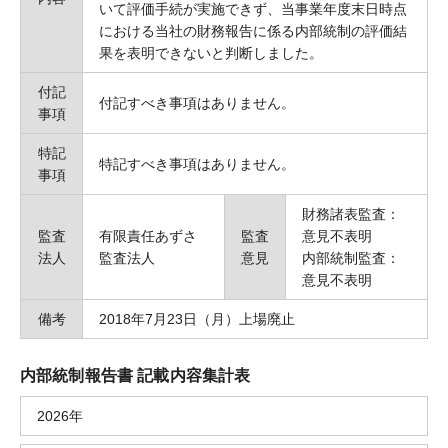
いて評価手続が実施できず、当事業年度末日時点
における当社の財務報告に係る内部統制の評価結
果を表明できないと判断しました。
付記
付記すべき事項はありません。
事項
特記
特記すべき事項はありません。
事項
財務諸表監査：
監査
有限責任あずさ
監査
意見不表明
法人
監査法人
意見
内部統制監査：
意見不表明
備考
2018年7月23日（月）上場廃止
内部統制報告書 記載内容集計表
2026年