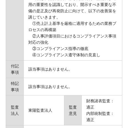
用の重要性を認識しており、開示すべき重要な不
備の是正及び再発防止に向けて、以下の改善策を
講じていきます。
①売上計上基準を厳格に適用するための業務プ
ロセスの再構築
②人事評価項目におけるコンプライアンス事項
対応の強化
③コンプライアンス指導の徹底
④コンプライアンス遵守体制の見直し
付記
該当事項はありません。
事項
特記
該当事項はありません。
事項
財務諸表監査：
監査
監査
適正
東陽監査法人
法人
意見
内部統制監査：
適正