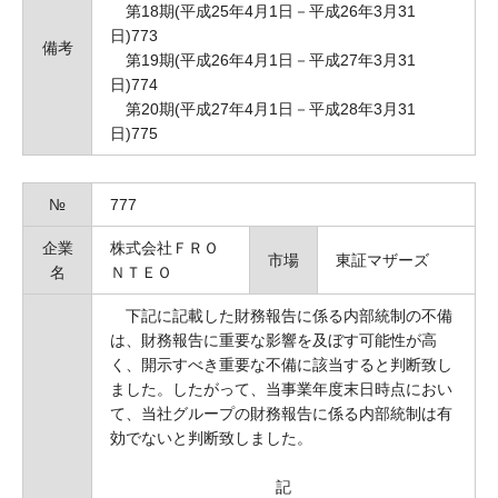
第18期(平成25年4月1日－平成26年3月31
日)773
備考
第19期(平成26年4月1日－平成27年3月31
日)774
第20期(平成27年4月1日－平成28年3月31
日)775
№
777
企業
株式会社ＦＲＯ
市場
東証マザーズ
名
ＮＴＥＯ
下記に記載した財務報告に係る内部統制の不備
は、財務報告に重要な影響を及ぼす可能性が高
く、開示すべき重要な不備に該当すると判断致し
ました。したがって、当事業年度末日時点におい
て、当社グループの財務報告に係る内部統制は有
効でないと判断致しました。
記