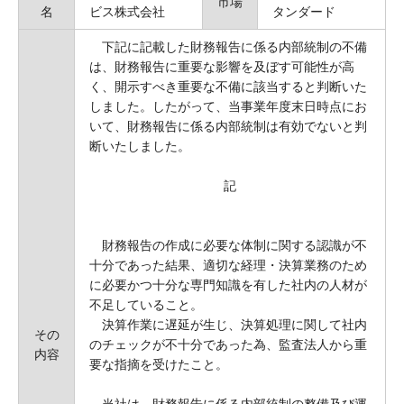
市場
名
ビス株式会社
タンダード
下記に記載した財務報告に係る内部統制の不備
は、財務報告に重要な影響を及ぼす可能性が高
く、開示すべき重要な不備に該当すると判断いた
しました。したがって、当事業年度末日時点にお
いて、財務報告に係る内部統制は有効でないと判
断いたしました。
記
財務報告の作成に必要な体制に関する認識が不
十分であった結果、適切な経理・決算業務のため
に必要かつ十分な専門知識を有した社内の人材が
不足していること。
決算作業に遅延が生じ、決算処理に関して社内
その
のチェックが不十分であった為、監査法人から重
内容
要な指摘を受けたこと。