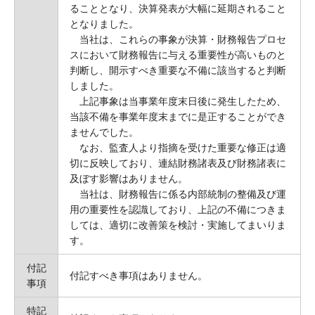
ることとなり、決算発表が大幅に延期されること
となりました。
当社は、これらの事象が決算・財務報告プロセ
スにおいて財務報告に与える重要性が高いものと
判断し、開示すべき重要な不備に該当すると判断
しました。
上記事象は当事業年度末日後に発生したため、
当該不備を事業年度末までに是正することができ
ませんでした。
なお、監査人より指摘を受けた重要な修正は適
切に反映しており、連結財務諸表及び財務諸表に
及ぼす影響はありません。
当社は、財務報告に係る内部統制の整備及び運
用の重要性を認識しており、上記の不備につきま
しては、適切に改善策を検討・実施してまいりま
す。
付記
付記すべき事項はありません。
事項
特記