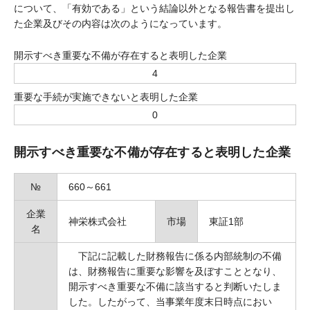
について、「有効である」という結論以外となる報告書を提出し
た企業及びその内容は次のようになっています。
開示すべき重要な不備が存在すると表明した企業
4
重要な手続が実施できないと表明した企業
0
開示すべき重要な不備が存在すると表明した企業
№
660～661
企業
神栄株式会社
市場
東証1部
名
下記に記載した財務報告に係る内部統制の不備
は、財務報告に重要な影響を及ぼすこととなり、
開示すべき重要な不備に該当すると判断いたしま
した。したがって、当事業年度末日時点におい