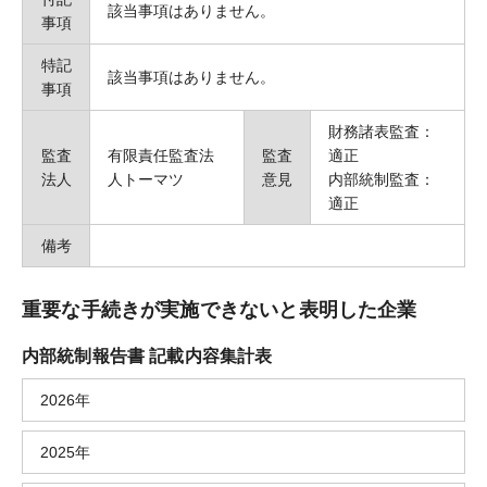
該当事項はありません。
事項
特記
該当事項はありません。
事項
財務諸表監査：
監査
有限責任監査法
監査
適正
法人
人トーマツ
意見
内部統制監査：
適正
備考
重要な手続きが実施できないと表明した企業
内部統制報告書 記載内容集計表
2026年
2025年