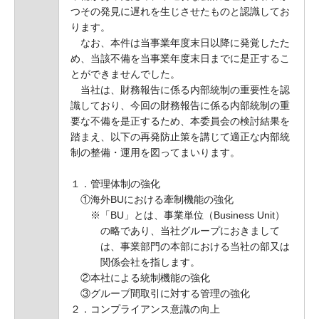
つその発見に遅れを生じさせたものと認識してお
ります。
なお、本件は当事業年度末日以降に発覚したた
め、当該不備を当事業年度末日までに是正するこ
とができませんでした。
当社は、財務報告に係る内部統制の重要性を認
識しており、今回の財務報告に係る内部統制の重
要な不備を是正するため、本委員会の検討結果を
踏まえ、以下の再発防止策を講じて適正な内部統
制の整備・運用を図ってまいります。
１．管理体制の強化
①海外BUにおける牽制機能の強化
※「BU」とは、事業単位（Business Unit）
の略であり、当社グループにおきまして
は、事業部門の本部における当社の部又は
関係会社を指します。
②本社による統制機能の強化
③グループ間取引に対する管理の強化
２．コンプライアンス意識の向上