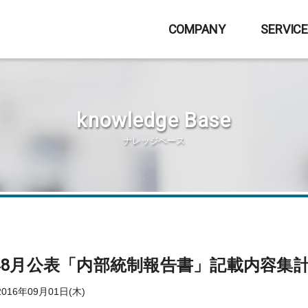
COMPANY
SERVIC
knowledge Base
ナレッジベース
6年8月公表「内部統制報告書」記載内容集
16年09月01日(木)