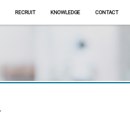
E
RECRUIT
KNOWLEDGE
CONTACT
計