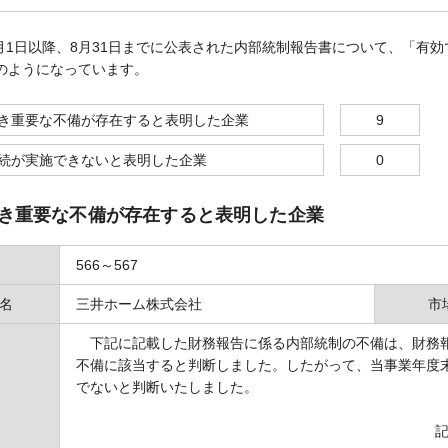
8月1日以降、8月31日までに公表された内部統制報告書について、「有
のようになっています。
き重要な不備が存在すると表明した企業
9
続が実施できないと表明した企業
0
き重要な不備が存在すると表明した企業
566～567
名
三井ホーム株式会社
市
下記に記載した財務報告に係る内部統制の不備は、財務報
不備に該当すると判断しました。したがって、当事業年度
でないと判断いたしました。