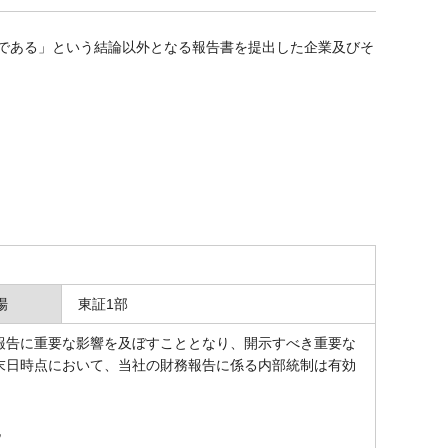
効である」という結論以外となる報告書を提出した企業及びそ
場
東証1部
告に重要な影響を及ぼすこととなり、開示すべき重要な
末日時点において、当社の財務報告に係る内部統制は有効
記