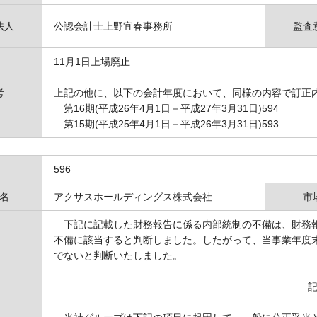
法人
公認会計士上野宜春事務所
監査
11月1日上場廃止
考
上記の他に、以下の会計年度において、同様の内容で訂正
第16期(平成26年4月1日－平成27年3月31日)594
第15期(平成25年4月1日－平成26年3月31日)593
596
名
アクサスホールディングス株式会社
市
下記に記載した財務報告に係る内部統制の不備は、財務報
不備に該当すると判断しました。したがって、当事業年度
でないと判断いたしました。