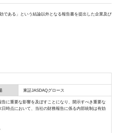
「有効である」という結論以外となる報告書を提出した企業及び
場
東証JASDAQグロース
告に重要な影響を及ぼすことになり、開示すべき重要な
末日時点において、当社の財務報告に係る内部統制は有効
記