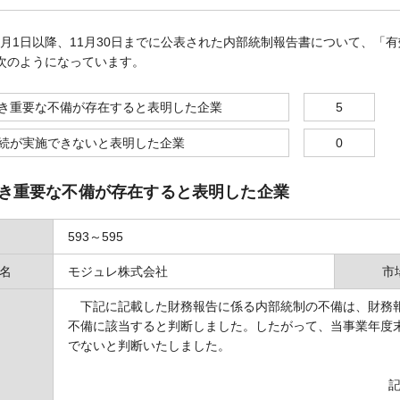
11月1日以降、11月30日までに公表された内部統制報告書について、
次のようになっています。
き重要な不備が存在すると表明した企業
5
続が実施できないと表明した企業
0
き重要な不備が存在すると表明した企業
593～595
名
モジュレ株式会社
市
下記に記載した財務報告に係る内部統制の不備は、財務報
不備に該当すると判断しました。したがって、当事業年度
でないと判断いたしました。