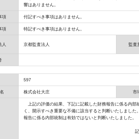
響はありません。
事項
付記すべき事項はありません。
事項
特記すべき事項はありません。
法人
京都監査法人
監査
考
597
名
株式会社大庄
市
上記の評価の結果、下記に記載した財務報告に係る内部統
く、開示すべき重要な不備に該当すると判断いたしました
報告に係る内部統制は有効ではないと判断いたしました。