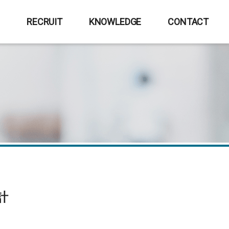
E
RECRUIT
KNOWLEDGE
CONTACT
計