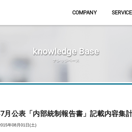
COMPANY
SERVIC
knowledge Base
ナレッジベース
5年7月公表「内部統制報告書」記載内容集
15年08月01日(土)