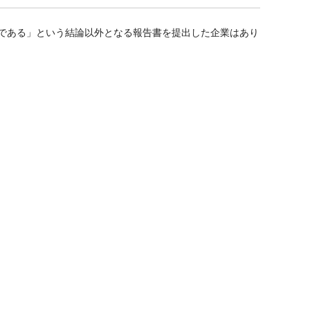
効である」という結論以外となる報告書を提出した企業はあり