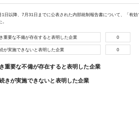
7月1日以降、7月31日までに公表された内部統制報告書について、「有
た。
き重要な不備が存在すると表明した企業
0
続が実施できないと表明した企業
0
き重要な不備が存在すると表明した企業
続きが実施できないと表明した企業