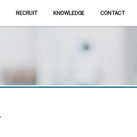
E
RECRUIT
KNOWLEDGE
CONTACT
計