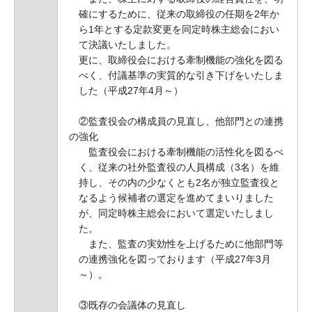
確にするために、従来の取締役の任期を2年か
ら1年とする定款変更を同定時株主総会におい
て決議いたしました。
更に、取締役会における牽制機能の強化を図る
べく、付議基準の実質的な引き下げをいたしま
した（平成27年4月～）
②監査役会の構成員の見直し、他部門との連携
の強化
監査役会における牽制機能の活性化を図るべ
く、従来の社外監査役の人員構成（3名）を維
持し、その内の少なくとも2名が独立監査役と
なるよう候補者の選定を進めてまいりました
が、同定時株主総会において選定いたしまし
た。
また、監査の実効性を上げるために他部門等
の連携強化を図っております（平成27年3月
～）。
③既存の会議体の見直し