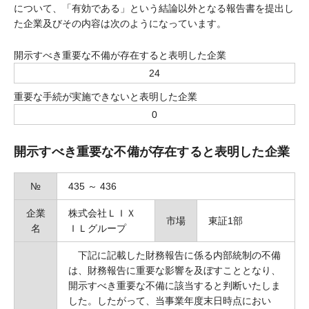
について、「有効である」という結論以外となる報告書を提出し
た企業及びその内容は次のようになっています。
開示すべき重要な不備が存在すると表明した企業
24
重要な手続が実施できないと表明した企業
0
開示すべき重要な不備が存在すると表明した企業
№
435 ～ 436
企業
株式会社ＬＩＸ
市場
東証1部
名
ＩＬグループ
下記に記載した財務報告に係る内部統制の不備
は、財務報告に重要な影響を及ぼすこととなり、
開示すべき重要な不備に該当すると判断いたしま
した。したがって、当事業年度末日時点におい