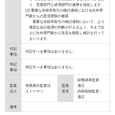
う、営業部門と経理部門の連携を強化します。
(3) 重要な非経常取引の検討過程における社外専
門家からの意見聴取の徹底
重要な非経常取引の検討過程において、より
適切な会計処理の判断が行えるよう、今まで以
上に社外専門家から意見を聴取し検討を行って
まいります。
付記
付記すべき事項はありません。
事項
特記
特記すべき事項はありません。
事項
財務諸表監査：
監査
有限責任監査法
監査
適正
法人
人トーマツ
意見
内部統制監査：
適正
備考