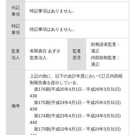
付記
特記事項はありません。
事項
特記
特記事項はありません。
事項
財務諸表監査：
監査
有限責任 あずさ
監査
適正
法人
監査法人
意見
内部統制監査：
適正
上記の他に、以下の会計年度において訂正内部統
制報告書を提出している。
第176期(平成25年4月1日－平成26年3月31日)
438
第175期(平成24年4月1日－平成25年3月31日)
備考
439
第174期(平成23年4月1日－平成24年3月31日)
440
第173期(平成22年4月1日－平成23年3月31日)