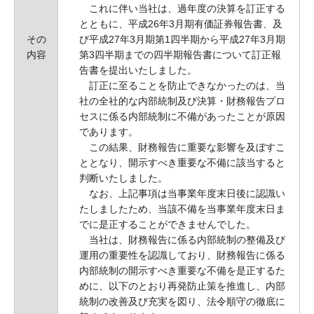
これに伴い当社は、過年度の決算を訂正する
とともに、平成26年3月期有価証券報告書、及
その
び平成27年3月期第1四半期から平成27年3月期
内容
第3四半期までの四半期報告書について訂正報
告書を提出いたしました。
訂正に至ることを防止できなかったのは、当
社の全社的な内部統制及び決算・財務報告プロ
セスに係る内部統制に不備があったことが原因
であります。
この結果、財務報告に重要な影響を及ぼすこ
ととなり、開示すべき重要な不備に該当すると
判断いたしました。
なお、上記事項は当事業年度末日後に認識い
たしましたため、当該不備を当事業年度末日ま
でに是正することができませんでした。
当社は、財務報告に係る内部統制の整備及び
運用の重要性を認識しており、財務報告に係る
内部統制の開示すべき重要な不備を是正するた
めに、以下のとおり再発防止策を推進し、内部
統制の改善及び充実を図り、法令順守の徹底に