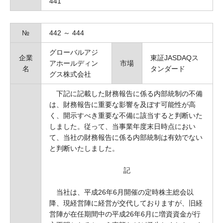
441
№
442 ～ 444
グローバルアジ
企業
東証JASDAQス
アホールディン
市場
名
タンダード
グス株式会社
下記に記載した財務報告に係る内部統制の不備
は、財務報告に重要な影響を及ぼす可能性が高
く、開示すべき重要な不備に該当すると判断いた
しました。従って、当事業年度末日時点におい
て、当社の財務報告に係る内部統制は有効でない
と判断いたしました。
記
当社は、平成26年6月開催の定時株主総会以
降、現経営陣に経営が交代しておりますが、旧経
営陣が在任期間中の平成26年6月に増資資金が行