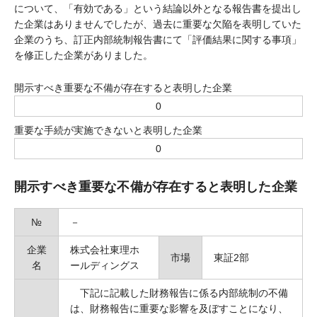
について、「有効である」という結論以外となる報告書を提出し
た企業はありませんでしたが、過去に重要な欠陥を表明していた
企業のうち、訂正内部統制報告書にて「評価結果に関する事項」
を修正した企業がありました。
開示すべき重要な不備が存在すると表明した企業
0
重要な手続が実施できないと表明した企業
0
開示すべき重要な不備が存在すると表明した企業
№
－
企業
株式会社東理ホ
市場
東証2部
名
ールディングス
下記に記載した財務報告に係る内部統制の不備
は、財務報告に重要な影響を及ぼすことになり、