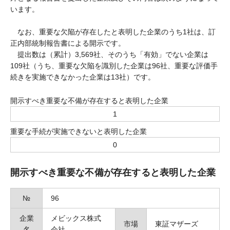
います。
なお、重要な欠陥が存在したと表明した企業のうち1社は、訂
正内部統制報告書による開示です。
提出数は（累計）3,569社、そのうち「有効」でない企業は
109社（うち、重要な欠陥を識別した企業は96社、重要な評価手
続きを実施できなかった企業は13社）です。
開示すべき重要な不備が存在すると表明した企業
1
重要な手続が実施できないと表明した企業
0
開示すべき重要な不備が存在すると表明した企業
№
96
企業
メビックス株式
市場
東証マザーズ
名
会社