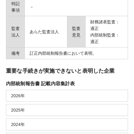
特記
－
事項
財務諸表監査：
監査
監査
適正
あらた監査法人
法人
意見
内部統制監査：
適正
備考
訂正内部統制報告書において表明。
重要な手続きが実施できないと表明した企業
内部統制報告書 記載内容集計表
2026年
2025年
2024年