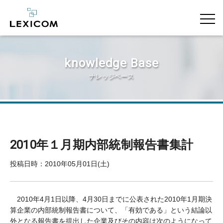
knowledge Base
ナレッジベース
2010年１月期内部統制報告書集計
投稿日時：2010年05月01日(土)
2010年4月1日以降、4月30日までに公表された2010年1月期決
算企業の内部統制報告書について、「有効である」という結論以
外となる報告書を提出した企業及びその内容は次のようになって