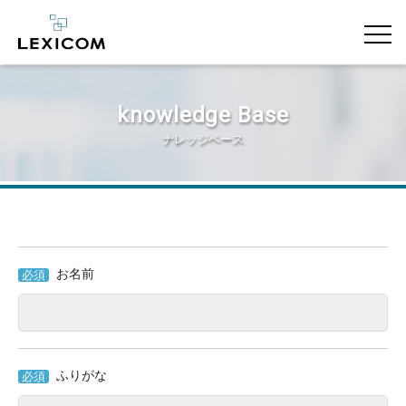
knowledge Base
ナレッジベース
お名前
必須
ふりがな
必須